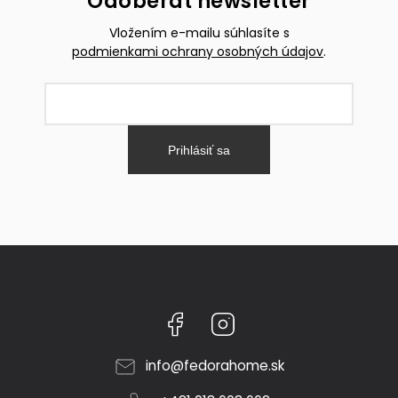
Odoberať newsletter
Vložením e-mailu súhlasíte s
podmienkami ochrany osobných údajov
.
Prihlásiť sa
Facebook
Instagram
info
@
fedorahome.sk