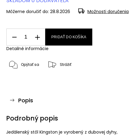
SKLADOM U DODÁVATEĽA
Môžeme doručiť do:
28.8.2026
Možnosti doručenia
PRIDAŤ DO KOŠÍKA
Detailné informácie
Opýtať sa
Strážiť
Popis
Podrobný popis
Jedálenský stôl Kingston je vyrobený z dubovej dyhy,