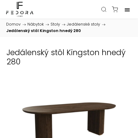
Domov
/
Nábytok
/
Stoly
/
Jedálenské stoly
/
Jedálenský stôl Kingston hnedý 280
Jedálenský stôl Kingston hnedý
280