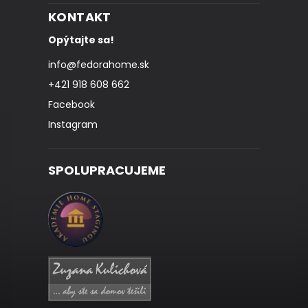
KONTAKT
Opýtajte sa!
info
@
fedorahome.sk
+421 918 608 662
Facebook
Instagram
SPOLUPRACUJEME