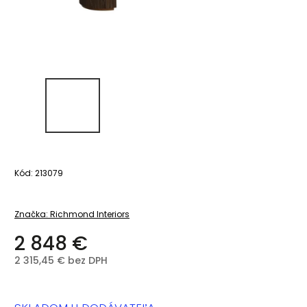
Kód:
213079
Značka:
Richmond Interiors
2 848 €
2 315,45 € bez DPH