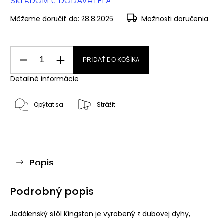
SKLADOM U DODÁVATEĽA
Môžeme doručiť do:
28.8.2026
Možnosti doručenia
PRIDAŤ DO KOŠÍKA
Detailné informácie
Opýtať sa
Strážiť
Popis
Podrobný popis
Jedálenský stôl Kingston je vyrobený z dubovej dyhy,