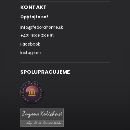
KONTAKT
Opýtajte sa!
info
@
fedorahome.sk
+421 918 608 662
Facebook
Instagram
SPOLUPRACUJEME