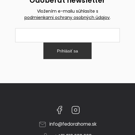
Odoberať newsletter
Vložením e-mailu súhlasíte s
podmienkami ochrany osobných údajov
.
Prihlásiť sa
Facebook
Instagram
info
@
fedorahome.sk