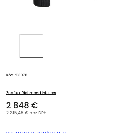
Kód:
213078
Značka:
Richmond Interiors
2 848 €
2 315,45 € bez DPH