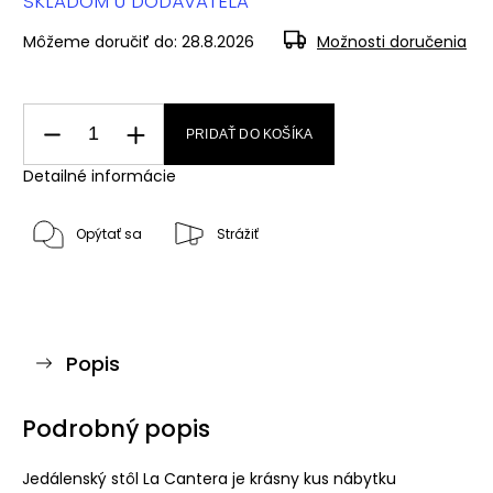
SKLADOM U DODÁVATEĽA
Môžeme doručiť do:
28.8.2026
Možnosti doručenia
PRIDAŤ DO KOŠÍKA
Detailné informácie
Opýtať sa
Strážiť
Popis
Podrobný popis
Jedálenský stôl La Cantera je krásny kus nábytku