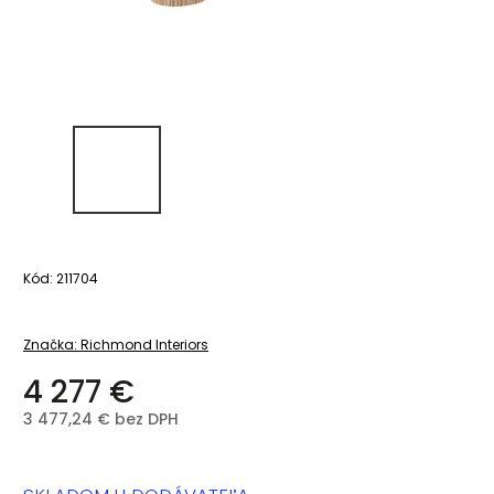
Kód:
211704
Značka:
Richmond Interiors
4 277 €
3 477,24 € bez DPH