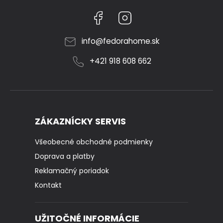
Facebook
Instagram
info
@
fedorahome.sk
+421 918 608 662
ZÁKAZNÍCKY SERVIS
Všeobecné obchodné podmienky
Doprava a platby
Reklamačný poriadok
Kontakt
UŽITOČNÉ INFORMÁCIE