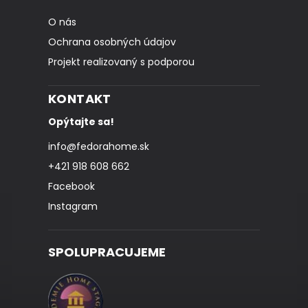
O nás
Ochrana osobných údajov
Projekt realizovaný s podporou
KONTAKT
Opýtajte sa!
info
@
fedorahome.sk
+421 918 608 662
Facebook
Instagram
SPOLUPRACUJEME