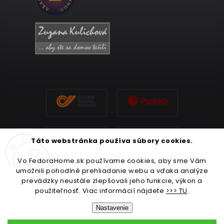
Táto webstránka používa súbory cookies.
Vo FedoraHome.sk používame cookies, aby sme Vám
umožnili pohodlné prehliadanie webu a vďaka analýze
prevádzky neustále zlepšovali jeho funkcie, výkon a
použiteľnosť. Viac informácií nájdete
>>> TU
.
Nastavenie