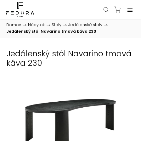
Domov
/
Nábytok
/
Stoly
/
Jedálenské stoly
/
Jedálenský stôl Navarino tmavá káva 230
Jedálenský stôl Navarino tmavá
káva 230