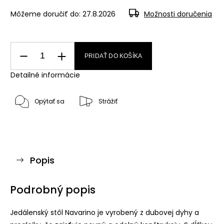
Môžeme doručiť do:
27.8.2026
Možnosti doručenia
PRIDAŤ DO KOŠÍKA
Detailné informácie
Opýtať sa
Strážiť
Popis
Podrobný popis
Jedálenský stôl Navarino je vyrobený z dubovej dyhy a