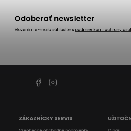
Odoberať newsletter
Vložením e-mailu súhlasíte s
podmienkami ochrany oso
Facebook
Instagram
ZÁKAZNÍCKY SERVIS
UŽITOČN
Všeobecné obchodné podmienky
O nás