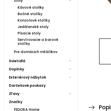
Stoly
Kávové stoliky
Bočné stolíky
Konzolové stolíky
Jedálenské stoly
Písacie stoly
Servírovacie a barové
stolíky
Pre domácich miláčikov
Svietidlá
Doplnky
Exteriérový nábytok
Darčekové poukazy
Zľavy
Značky
Popi
FEDORA Home