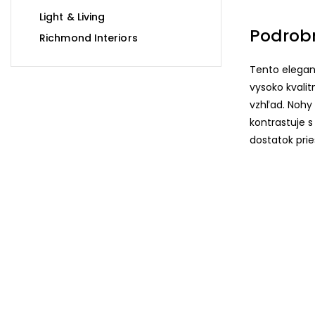
Light & Living
Podrob
Richmond Interiors
Tento elegant
vysoko kvali
vzhľad. Nohy 
kontrastuje s
dostatok prie