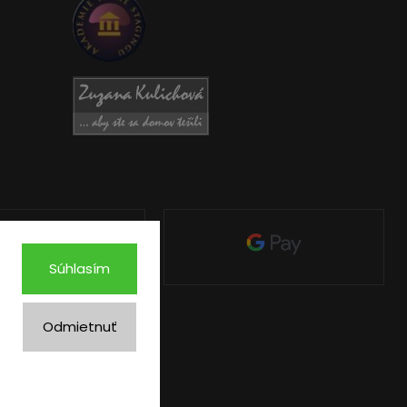
Súhlasím
Odmietnuť