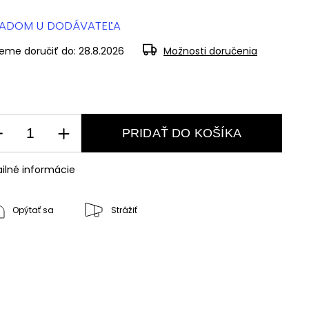
LADOM U DODÁVATEĽA
eme doručiť do:
28.8.2026
Možnosti doručenia
PRIDAŤ DO KOŠÍKA
ilné informácie
Opýtať sa
Strážiť