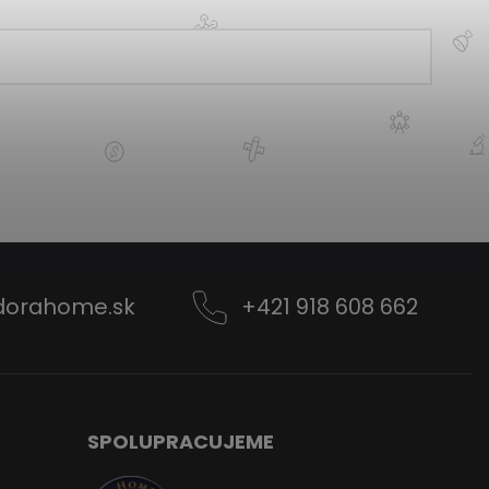
dorahome.sk
+421 918 608 662
SPOLUPRACUJEME