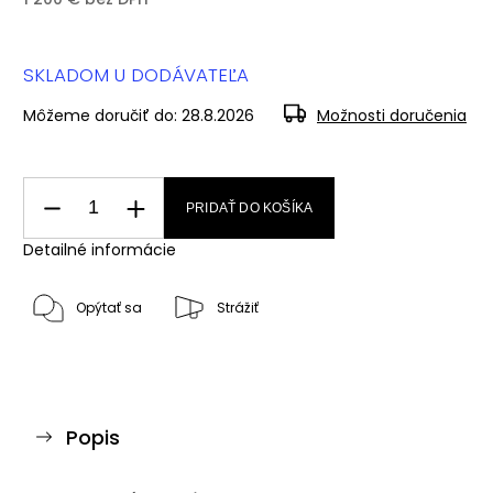
SKLADOM U DODÁVATEĽA
Môžeme doručiť do:
28.8.2026
Možnosti doručenia
PRIDAŤ DO KOŠÍKA
Detailné informácie
Opýtať sa
Strážiť
Popis