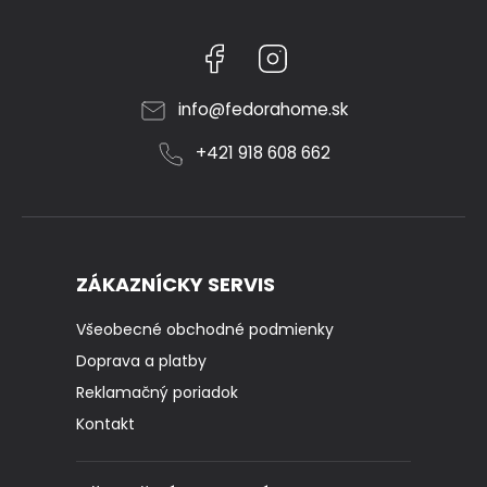
Facebook
Instagram
info
@
fedorahome.sk
+421 918 608 662
ZÁKAZNÍCKY SERVIS
Všeobecné obchodné podmienky
Doprava a platby
Reklamačný poriadok
Kontakt