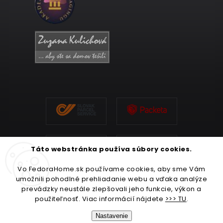
Táto webstránka používa súbory cookies.
Vo FedoraHome.sk používame cookies, aby sme Vám
umožnili pohodlné prehliadanie webu a vďaka analýze
prevádzky neustále zlepšovali jeho funkcie, výkon a
použiteľnosť. Viac informácií nájdete
>>> TU
.
Nastavenie