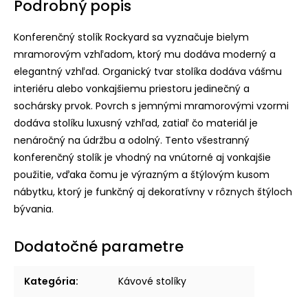
Podrobný popis
Konferenčný stolík Rockyard sa vyznačuje bielym
mramorovým vzhľadom, ktorý mu dodáva moderný a
elegantný vzhľad. Organický tvar stolíka dodáva vášmu
interiéru alebo vonkajšiemu priestoru jedinečný a
sochársky prvok. Povrch s jemnými mramorovými vzormi
dodáva stolíku luxusný vzhľad, zatiaľ čo materiál je
nenáročný na údržbu a odolný. Tento všestranný
konferenčný stolík je vhodný na vnútorné aj vonkajšie
použitie, vďaka čomu je výrazným a štýlovým kusom
nábytku, ktorý je funkčný aj dekoratívny v rôznych štýloch
bývania.
Dodatočné parametre
Kategória
:
Kávové stolíky