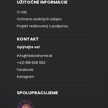
UŽITOČNÉ INFORMÁCIE
O nás
Ochrana osobných údajov
Projekt realizovaný s podporou
KONTAKT
Opýtajte sa!
info
@
fedorahome.sk
+421 918 608 662
Facebook
Instagram
SPOLUPRACUJEME