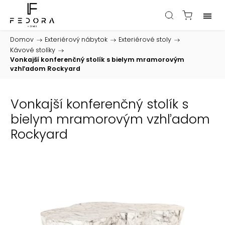
Domov
/
Exteriérový nábytok
/
Exteriérové stoly
/
Kávové stolíky
/
Vonkajší konferenčný stolík s bielym mramorovým
vzhľadom Rockyard
Vonkajší konferenčný stolík s
bielym mramorovým vzhľadom
Rockyard