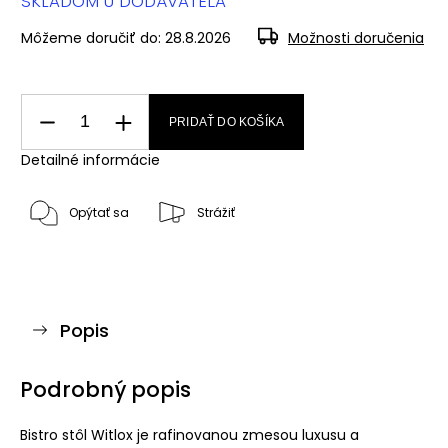
SKLADOM U DODÁVATEĽA
Môžeme doručiť do:
28.8.2026
Možnosti doručenia
PRIDAŤ DO KOŠÍKA
Detailné informácie
Opýtať sa
Strážiť
Popis
Podrobný popis
Bistro stôl Witlox je rafinovanou zmesou luxusu a