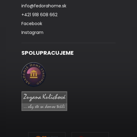
info
@
fedorahome.sk
+421 918 608 662
Facebook
Instagram
SPOLUPRACUJEME