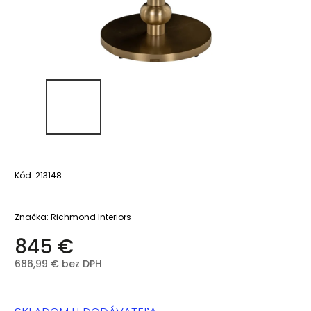
Kód:
213148
Značka:
Richmond Interiors
845 €
686,99 € bez DPH