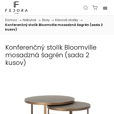
Domov
/
Nábytok
/
Stoly
/
Kávové stoliky
/
Konferenčný stolík Bloomville mosadzná šagrén (sada 2
kusov)
Konferenčný stolík Bloomville
mosadzná šagrén (sada 2
kusov)