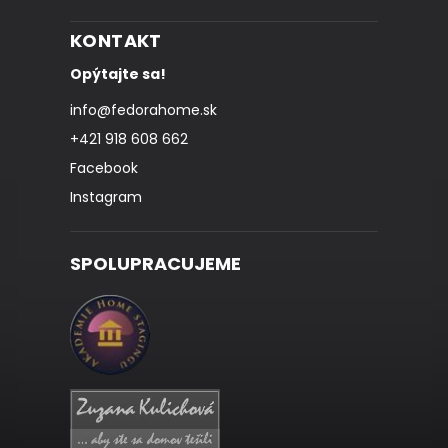
KONTAKT
Opýtajte sa!
info
@
fedorahome.sk
+421 918 608 662
Facebook
Instagram
SPOLUPRACUJEME