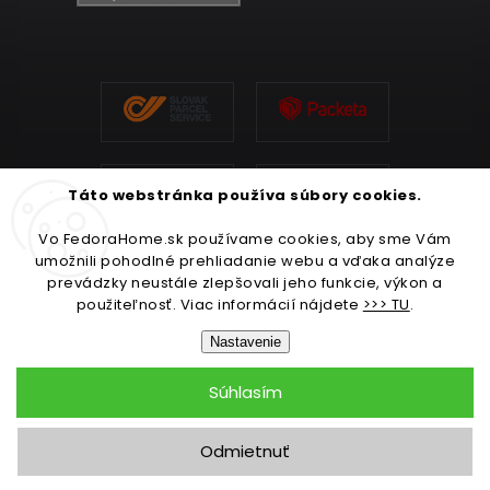
Táto webstránka používa súbory cookies.
Vo FedoraHome.sk používame cookies, aby sme Vám
umožnili pohodlné prehliadanie webu a vďaka analýze
prevádzky neustále zlepšovali jeho funkcie, výkon a
použiteľnosť. Viac informácií nájdete
>>> TU
.
Nastavenie
Súhlasím
Copyright 2026
FedoraHome.sk
. Všetky práva vyhradené.
Odmietnuť
Upraviť nastavenie cookies