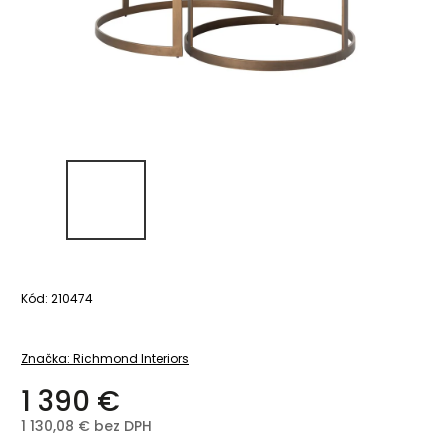
Kód:
210474
Značka:
Richmond Interiors
1 390 €
1 130,08 € bez DPH