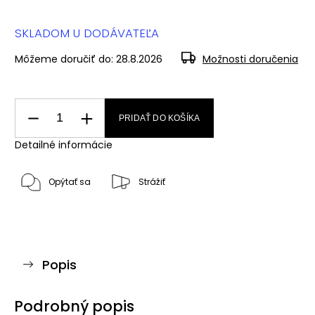
SKLADOM U DODÁVATEĽA
Môžeme doručiť do:
28.8.2026
Možnosti doručenia
PRIDAŤ DO KOŠÍKA
Detailné informácie
Opýtať sa
Strážiť
Popis
Podrobný popis