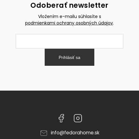
Odoberať newsletter
Vložením e-mailu súhlasíte s
podmienkami ochrany osobných údajov
.
Prihlásiť sa
Facebook
Instagram
info
@
fedorahome.sk