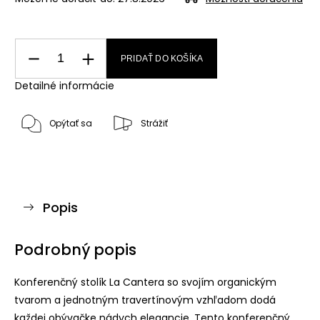
PRIDAŤ DO KOŠÍKA
Detailné informácie
Opýtať sa
Strážiť
Popis
Podrobný popis
Konferenčný stolík La Cantera so svojím organickým
tvarom a jednotným travertínovým vzhľadom dodá
každej obývačke nádych elegancie. Tento konferenčný