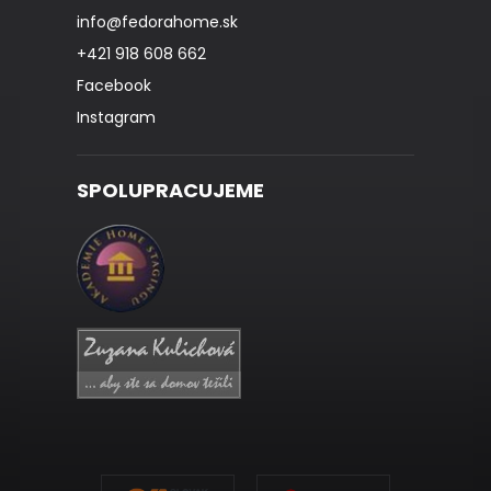
info
@
fedorahome.sk
+421 918 608 662
Facebook
Instagram
SPOLUPRACUJEME