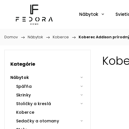
Nábytok
Svieti
Domov
/
Nábytok
/
Koberce
/
Koberec Addison prírodn
Kobe
Kategórie
Nábytok
Spáľňa
Skrinky
Stoličky a kreslá
Koberce
Sedačky a otomany