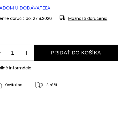
LADOM U DODÁVATEĽA
eme doručiť do:
27.8.2026
Možnosti doručenia
PRIDAŤ DO KOŠÍKA
ilné informácie
Opýtať sa
Strážiť