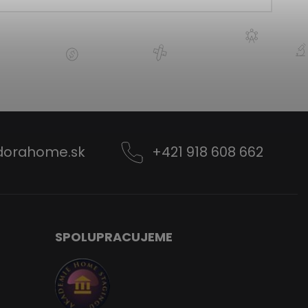
dorahome.sk
+421 918 608 662
SPOLUPRACUJEME