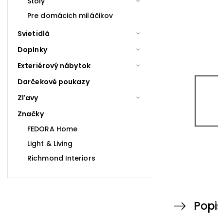
Stoly
Pre domácich miláčikov
Svietidlá
Doplnky
Exteriérový nábytok
Darčekové poukazy
Zľavy
Značky
FEDORA Home
Light & Living
Richmond Interiors
Popi