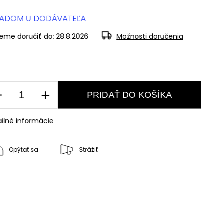
LADOM U DODÁVATEĽA
eme doručiť do:
28.8.2026
Možnosti doručenia
PRIDAŤ DO KOŠÍKA
ilné informácie
Opýtať sa
Strážiť