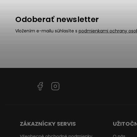
Odoberať newsletter
Vložením e-mailu súhlasíte s
podmienkami ochrany oso
Facebook
Instagram
ZÁKAZNÍCKY SERVIS
UŽITOČN
Všeobecné obchodné podmienky
O nás