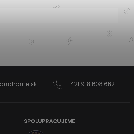
dorahome.sk
+421 918 608 662
SPOLUPRACUJEME