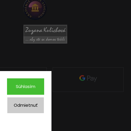
Súhlasím
Odmietnuť