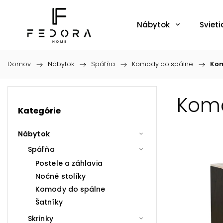
Nábytok
Svieti
Domov
/
Nábytok
/
Spáľňa
/
Komody do spálne
/
Kom
Kom
Kategórie
Nábytok
Spáľňa
Postele a záhlavia
Nočné stolíky
Komody do spálne
Šatníky
Skrinky