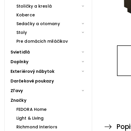
Stoličky a kreslá
Koberce
Sedačky a otomany
Stoly
Pre domácich miláčikov
Svietidlá
Doplnky
Exteriérový nábytok
Darčekové poukazy
Zľavy
Značky
FEDORA Home
Light & Living
Popi
Richmond Interiors