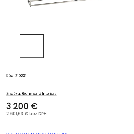
Kód:
210231
Značka:
Richmond Interiors
3 200 €
2 601,63 € bez DPH