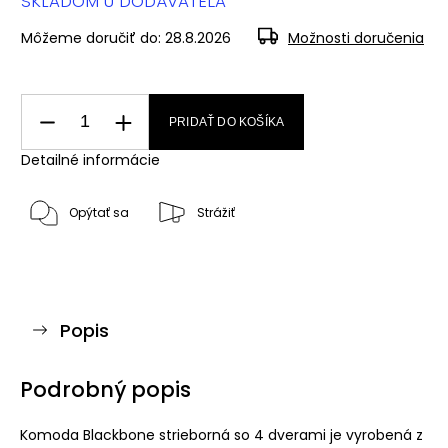
SKLADOM U DODÁVATEĽA
Môžeme doručiť do:
28.8.2026
Možnosti doručenia
PRIDAŤ DO KOŠÍKA
Detailné informácie
Opýtať sa
Strážiť
Popis
Podrobný popis
Komoda Blackbone strieborná so 4 dverami je vyrobená z