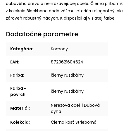
dubového dreva a nehrdzavejúcej ocele. Čierna príborník
z kolekcie Blackbone dodá vášmu interiéru elegantný, ale
zároveň robustný nádych. K dispozícii aj v zlatej farbe.
Dodatočné parametre
Kategória
:
Komody
EAN
:
8720621604624
Farba
:
čierny rustikálny
Farba -
čierny rustikálny
povrch
:
Nerezová oceľ | Dubová
Materiál
:
dyha
Kolekcia
:
Čierna kosť Strieborná