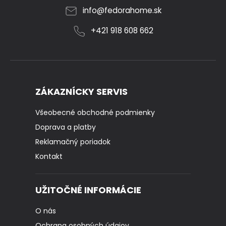
info
@
fedorahome.sk
+421 918 608 662
ZÁKAZNÍCKY SERVIS
Všeobecné obchodné podmienky
Doprava a platby
Reklamačný poriadok
Kontakt
UŽITOČNÉ INFORMÁCIE
O nás
Ochrana osobných údajov