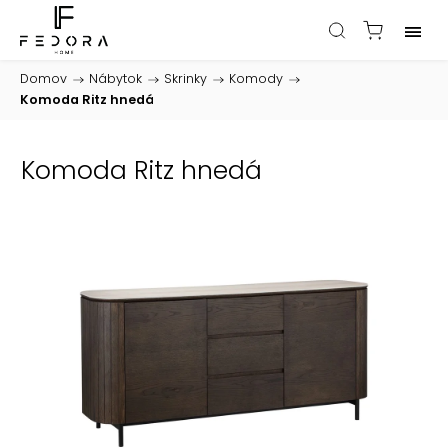
Domov
/
Nábytok
/
Skrinky
/
Komody
/
Komoda Ritz hnedá
Komoda Ritz hnedá