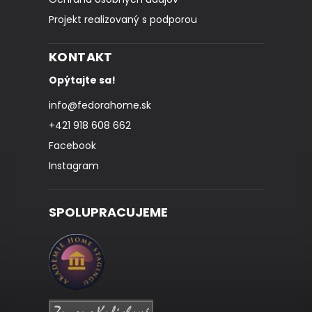
Projekt realizovaný s podporou
KONTAKT
Opýtajte sa!
info
@
fedorahome.sk
+421 918 608 662
Facebook
Instagram
SPOLUPRACUJEME