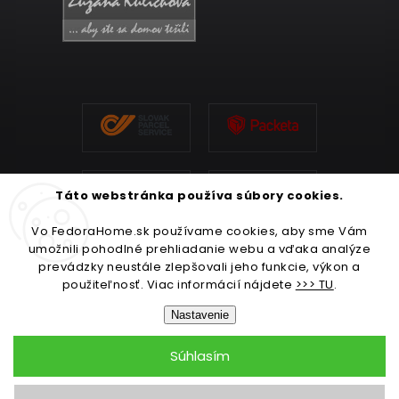
Táto webstránka používa súbory cookies.
Vo FedoraHome.sk používame cookies, aby sme Vám
umožnili pohodlné prehliadanie webu a vďaka analýze
prevádzky neustále zlepšovali jeho funkcie, výkon a
použiteľnosť. Viac informácií nájdete
>>> TU
.
Nastavenie
Súhlasím
Copyright 2026
FedoraHome.sk
. Všetky práva vyhradené.