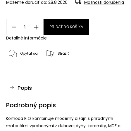
Môžeme doručiť do:
28.8.2026
Možnosti doručenia
PRIDAŤ DO KOŠÍKA
Detailné informácie
Opýtať sa
Strážiť
Popis
Podrobný popis
Komoda Ritz kombinuje moderný dizajn s prírodnými
materiálmi vyrobenými z dubovej dyhy, keramiky, MDF a