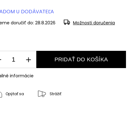
LADOM U DODÁVATEĽA
eme doručiť do:
28.8.2026
Možnosti doručenia
PRIDAŤ DO KOŠÍKA
ilné informácie
Opýtať sa
Strážiť