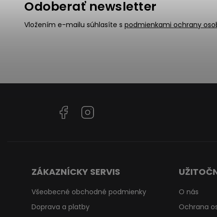
Odoberať newsletter
Vložením e-mailu súhlasíte s
podmienkami ochrany oso
Facebook
Instagram
ZÁKAZNÍCKY SERVIS
UŽITOČN
Všeobecné obchodné podmienky
O nás
Doprava a platby
Ochrana o