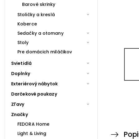
Barové skrinky
Stoličky a kreslá
Koberce
Sedačky a otomany
Stoly
Pre domácich miláčikov
Svietidlá
Doplnky
Exteriérový nábytok
Darčekové poukazy
Zľavy
Značky
FEDORA Home
Popi
Light & Living