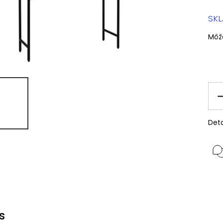
SK
Môž
Deta
s