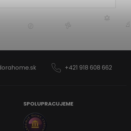
dorahome.sk
+421 918 608 662
SPOLUPRACUJEME