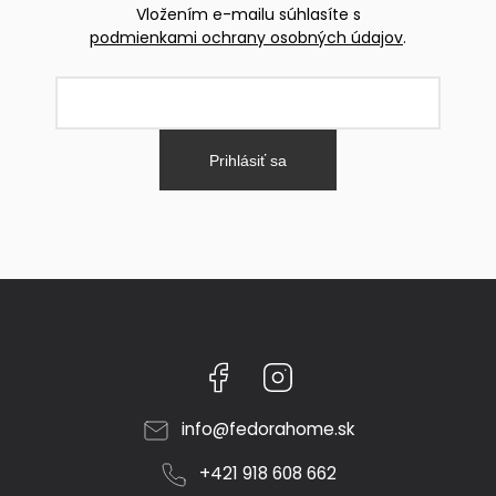
Vložením e-mailu súhlasíte s
podmienkami ochrany osobných údajov
.
Prihlásiť sa
Facebook
Instagram
info
@
fedorahome.sk
+421 918 608 662