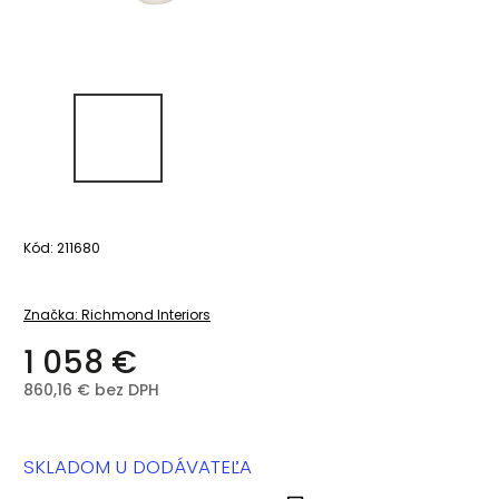
Kód:
211680
Značka:
Richmond Interiors
1 058 €
860,16 € bez DPH
SKLADOM U DODÁVATEĽA