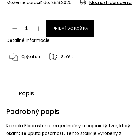
Môžeme doručiť do:
28.8.2026
Možnosti doručenia
PRIDAŤ DO KOŠÍKA
Detailné informácie
Opýtať sa
Strážiť
Popis
Podrobný popis
Konzola Bloomstone má jedinečný a organický tvar, ktorý
okamžite upúta pozornosť. Tento stolík je vyrobený z