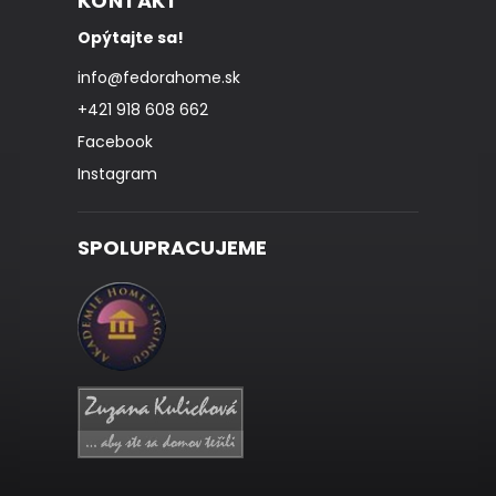
KONTAKT
Opýtajte sa!
info
@
fedorahome.sk
+421 918 608 662
Facebook
Instagram
SPOLUPRACUJEME