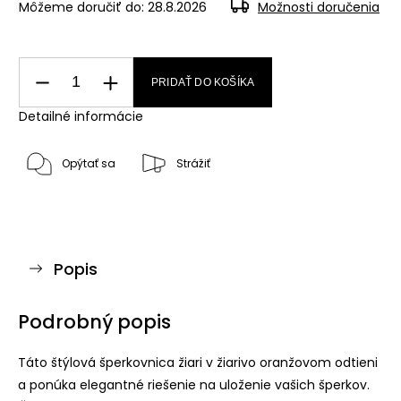
Môžeme doručiť do:
28.8.2026
Možnosti doručenia
PRIDAŤ DO KOŠÍKA
Detailné informácie
Opýtať sa
Strážiť
Popis
Podrobný popis
Táto štýlová šperkovnica žiari v žiarivo oranžovom odtieni
a ponúka elegantné riešenie na uloženie vašich šperkov.