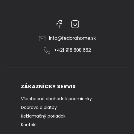
Facebook
Instagram
info
@
fedorahome.sk
+421 918 608 662
ZÁKAZNÍCKY SERVIS
Všeobecné obchodné podmienky
Doprava a platby
Reklamačný poriadok
Kontakt