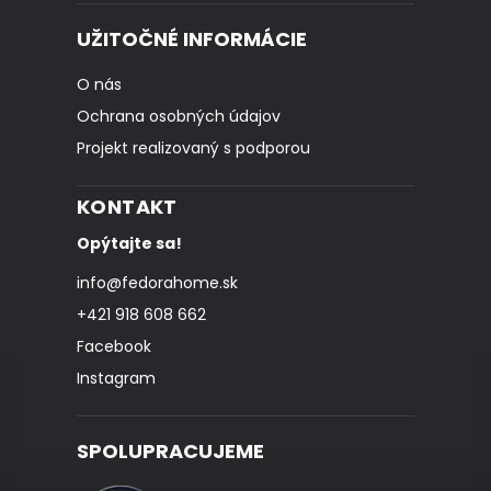
UŽITOČNÉ INFORMÁCIE
O nás
Ochrana osobných údajov
Projekt realizovaný s podporou
KONTAKT
Opýtajte sa!
info
@
fedorahome.sk
+421 918 608 662
Facebook
Instagram
SPOLUPRACUJEME