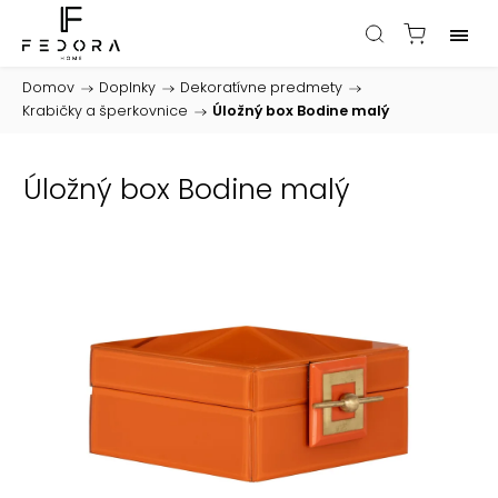
Domov
/
Doplnky
/
Dekoratívne predmety
/
Krabičky a šperkovnice
/
Úložný box Bodine malý
Úložný box Bodine malý