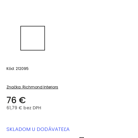
Kód:
212095
Značka:
Richmond Interiors
76 €
61,79 € bez DPH
SKLADOM U DODÁVATEĽA