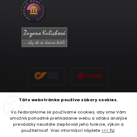
Táto webstránka používa súbory cookies.
Vo FedoraHome.sk používame cookies, aby sme Vám
umožnili pohodlné prehliadanie webu a vďaka analýze
prevádzky neustále zlepšovali jeho funkcie, výkon a
použiteľnosť. Viac informácií nájdete
>>> TU
.