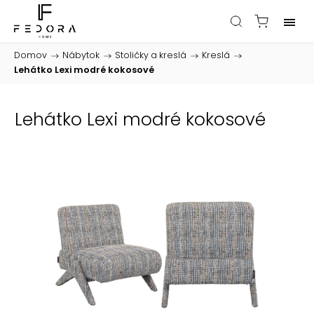
Domov
/
Nábytok
/
Stoličky a kreslá
/
Kreslá
/
Lehátko Lexi modré kokosové
Lehátko Lexi modré kokosové