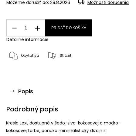
Môžeme doručiť do:
28.8.2026
Možnosti doručenia
PRIDAŤ DO KOŠÍKA
Detailné informácie
Opýtať sa
Strážiť
Popis
Podrobný popis
Kreslo Lexi, dostupné v šedo-sivo-kokosovej a modro-
kokosovej farbe, ponúka minimalistický dizajn s