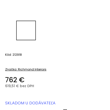
Kód:
212918
Značka:
Richmond Interiors
762 €
619,51 € bez DPH
SKLADOM U DODÁVATEĽA