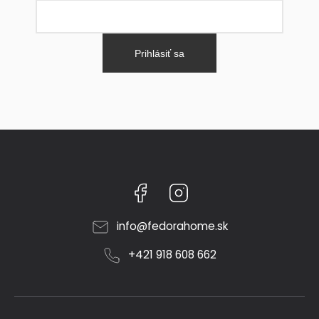
Prihlásiť sa
Facebook
Instagram
info
@
fedorahome.sk
+421 918 608 662