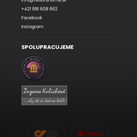
info
@
fedorahome.sk
+421 918 608 662
Facebook
Instagram
SPOLUPRACUJEME