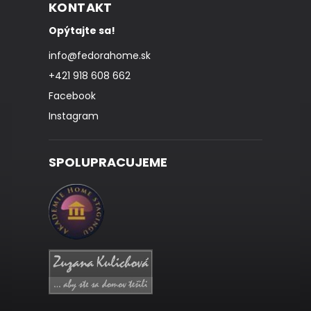
KONTAKT
Opýtajte sa!
info
@
fedorahome.sk
+421 918 608 662
Facebook
Instagram
SPOLUPRACUJEME