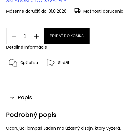
SKLADOM U DODÁVATEĽA
Môžeme doručiť do:
31.8.2026
Možnosti doručenia
PRIDAŤ DO KOŠÍKA
Detailné informácie
Opýtať sa
Strážiť
Popis
Podrobný popis
Očarujúci lampáš Jaden má úžasný dizajn, ktorý vyzerá,