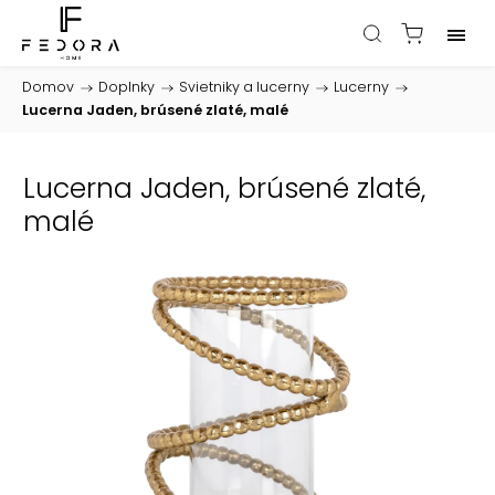
Domov
/
Doplnky
/
Svietniky a lucerny
/
Lucerny
/
Lucerna Jaden, brúsené zlaté, malé
Lucerna Jaden, brúsené zlaté,
malé