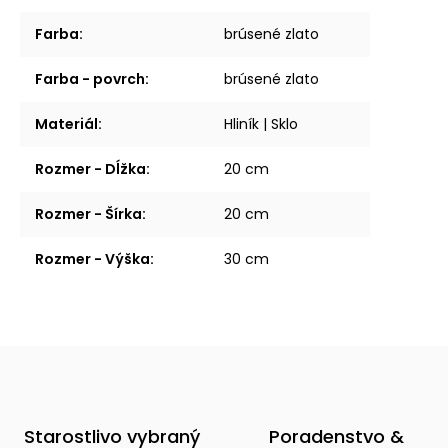
Farba
:
brúsené zlato
Farba - povrch
:
brúsené zlato
Materiál
:
Hliník | Sklo
Rozmer - Dĺžka
:
20 cm
Rozmer - Šírka
:
20 cm
Rozmer - Výška
:
30 cm
Starostlivo vybraný
Poradenstvo &