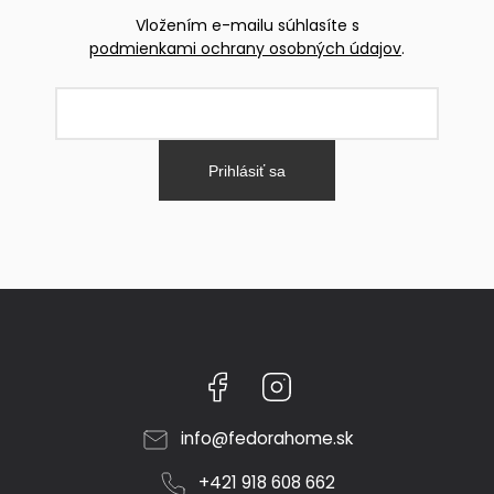
Vložením e-mailu súhlasíte s
podmienkami ochrany osobných údajov
.
Prihlásiť sa
Facebook
Instagram
info
@
fedorahome.sk
+421 918 608 662