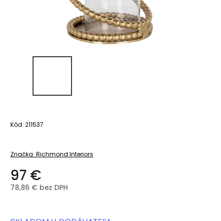
Kód:
211537
Značka:
Richmond Interiors
97 €
78,86 € bez DPH