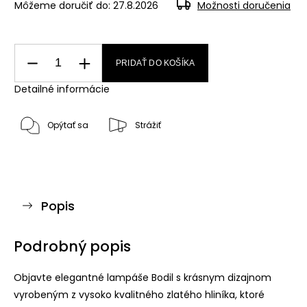
Môžeme doručiť do:
27.8.2026
Možnosti doručenia
PRIDAŤ DO KOŠÍKA
Detailné informácie
Opýtať sa
Strážiť
Popis
Podrobný popis
Objavte elegantné lampáše Bodil s krásnym dizajnom
vyrobeným z vysoko kvalitného zlatého hliníka, ktoré