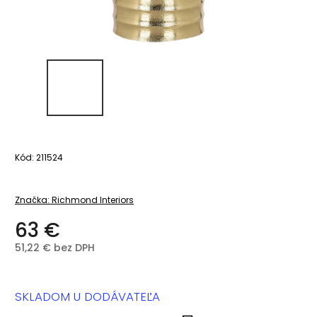
Kód:
211524
Značka:
Richmond Interiors
63 €
51,22 € bez DPH
SKLADOM U DODÁVATEĽA