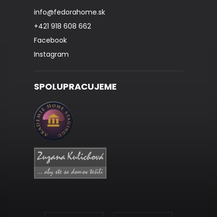
info
@
fedorahome.sk
+421 918 608 662
Facebook
Instagram
SPOLUPRACUJEME