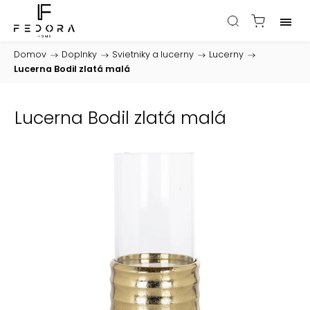
Domov
/
Doplnky
/
Svietniky a lucerny
/
Lucerny
/
Lucerna Bodil zlatá malá
Lucerna Bodil zlatá malá