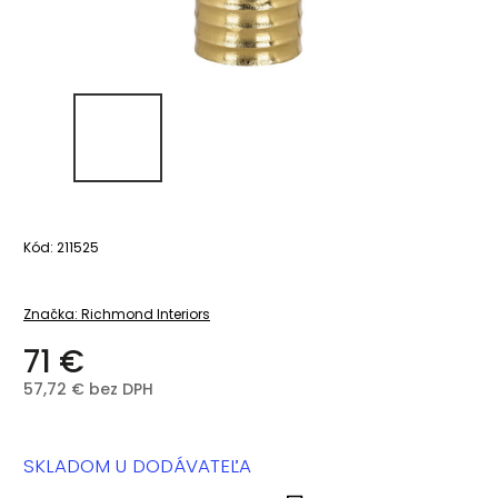
Kód:
211525
Značka:
Richmond Interiors
71 €
57,72 € bez DPH
SKLADOM U DODÁVATEĽA