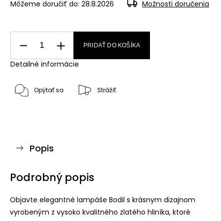
Môžeme doručiť do:
28.8.2026
Možnosti doručenia
PRIDAŤ DO KOŠÍKA
Detailné informácie
Opýtať sa
Strážiť
Popis
Podrobný popis
Objavte elegantné lampáše Bodil s krásnym dizajnom
vyrobeným z vysoko kvalitného zlatého hliníka, ktoré