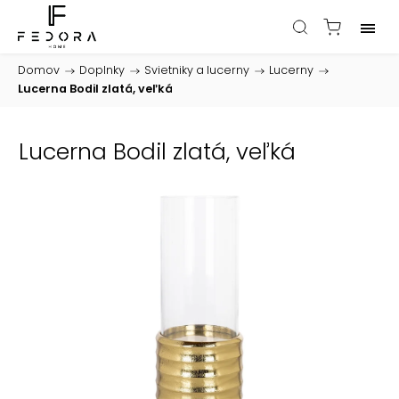
Domov
/
Doplnky
/
Svietniky a lucerny
/
Lucerny
/
Lucerna Bodil zlatá, veľká
Lucerna Bodil zlatá, veľká