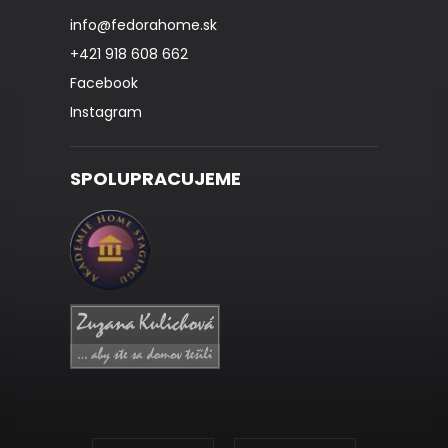
info
@
fedorahome.sk
+421 918 608 662
Facebook
Instagram
SPOLUPRACUJEME