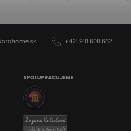
dorahome.sk
+421 918 608 662
SPOLUPRACUJEME