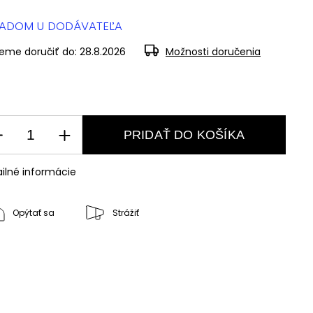
LADOM U DODÁVATEĽA
eme doručiť do:
28.8.2026
Možnosti doručenia
PRIDAŤ DO KOŠÍKA
ilné informácie
Opýtať sa
Strážiť