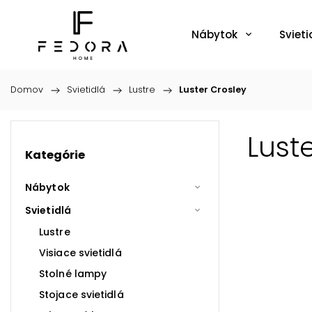
Nábytok
Svieti
Domov
/
Svietidlá
/
Lustre
/
Luster Crosley
Lust
Kategórie
Nábytok
Svietidlá
Lustre
Visiace svietidlá
Stolné lampy
Stojace svietidlá