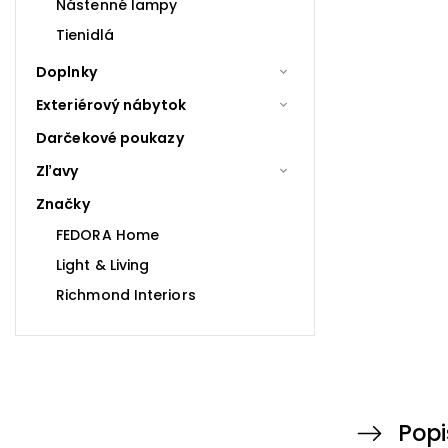
Nástenné lampy
Tienidlá
Doplnky
Exteriérový nábytok
Darčekové poukazy
Zľavy
Značky
FEDORA Home
Light & Living
Richmond Interiors
Popi