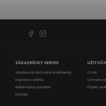
Facebook
Instagram
ZÁKAZNÍCKY SERVIS
UŽITOČN
Všeobecné obchodné podmienky
O nás
Doprava a platby
Ochrana o
Reklamačný poriadok
Projekt rea
Kontakt