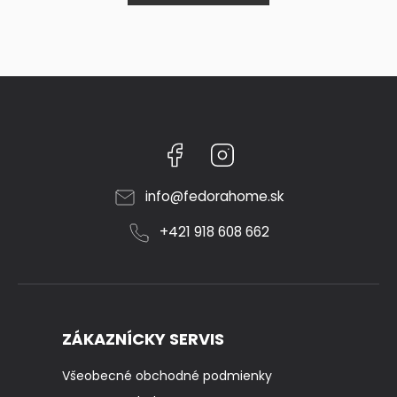
Facebook
Instagram
info
@
fedorahome.sk
+421 918 608 662
ZÁKAZNÍCKY SERVIS
Všeobecné obchodné podmienky