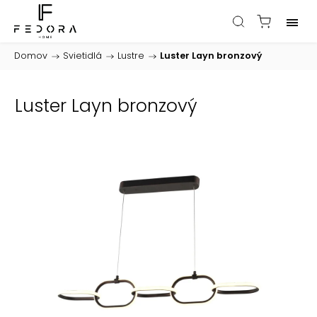
Domov
/
Svietidlá
/
Lustre
/
Luster Layn bronzový
Luster Layn bronzový