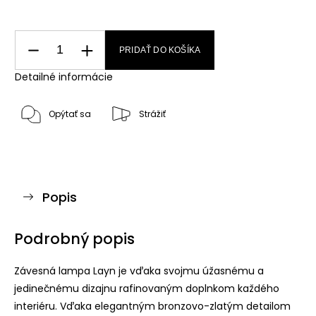
PRIDAŤ DO KOŠÍKA
Detailné informácie
Opýtať sa
Strážiť
Popis
Podrobný popis
Závesná lampa Layn je vďaka svojmu úžasnému a
jedinečnému dizajnu rafinovaným doplnkom každého
interiéru. Vďaka elegantným bronzovo-zlatým detailom