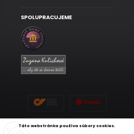
SPOLUPRACUJEME
Táto webstránka používa súbory cookies.