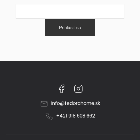
Prihlásiť sa
Facebook
Instagram
info
@
fedorahome.sk
+421 918 608 662