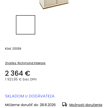
Kód:
213139
Značka:
Richmond Interiors
2 364 €
1 921,95 € bez DPH
SKLADOM U DODÁVATEĽA
Môžeme doručiť do:
28.8.2026
Možnosti doručenia