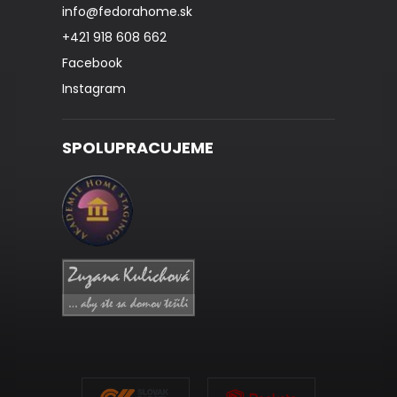
info
@
fedorahome.sk
+421 918 608 662
Facebook
Instagram
SPOLUPRACUJEME