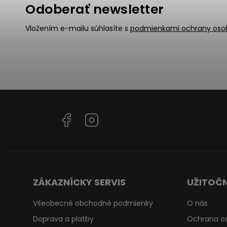
Odoberať newsletter
Vložením e-mailu súhlasíte s
podmienkami ochrany oso
Facebook
Instagram
ZÁKAZNÍCKY SERVIS
UŽITOČN
Všeobecné obchodné podmienky
O nás
Doprava a platby
Ochrana o