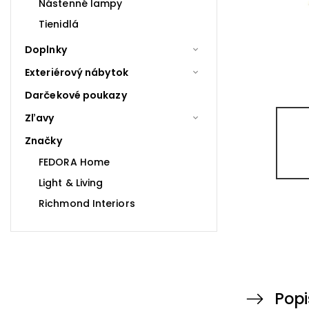
Nástenné lampy
Tienidlá
Doplnky
Exteriérový nábytok
Darčekové poukazy
Zľavy
Značky
FEDORA Home
Light & Living
Richmond Interiors
Popi