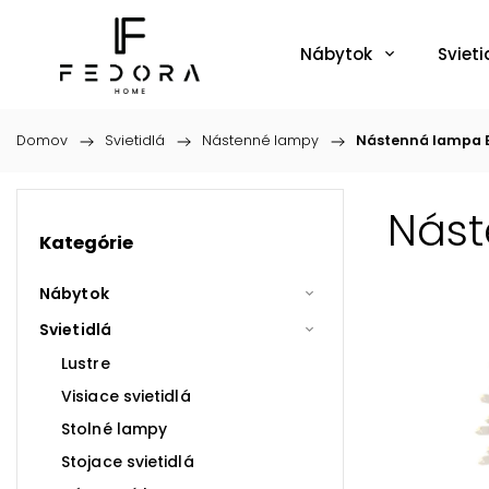
Nábytok
Svieti
Domov
/
Svietidlá
/
Nástenné lampy
/
Nástenná lampa B
Nást
Kategórie
Nábytok
Svietidlá
Lustre
Visiace svietidlá
Stolné lampy
Stojace svietidlá