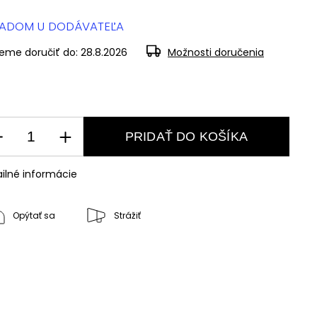
LADOM U DODÁVATEĽA
eme doručiť do:
28.8.2026
Možnosti doručenia
PRIDAŤ DO KOŠÍKA
ilné informácie
Opýtať sa
Strážiť