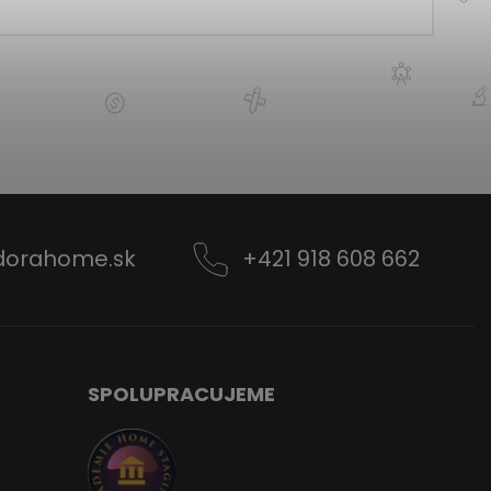
dorahome.sk
+421 918 608 662
SPOLUPRACUJEME