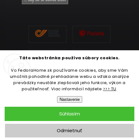
Táto webstránka používa súbory cookies.
Vo FedoraHome.sk používame cookies, aby sme Vám
umožnili pohodlné prehliadanie webu a vďaka analýze
prevádzky neustále zlepšovali jeho funkcie, výkon a
použiteľnosť. Viac informácií nájdete
>>> TU
.
Nastavenie
Súhlasím
Copyright 2026
FedoraHome.sk
. Všetky práva vyhradené.
Odmietnuť
Upraviť nastavenie cookies