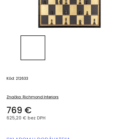
Kód:
212633
Značka:
Richmond Interiors
769 €
625,20 € bez DPH