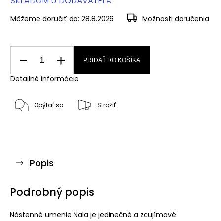
SKLADOM U DODÁVATEĽA
Môžeme doručiť do:
28.8.2026
Možnosti doručenia
PRIDAŤ DO KOŠÍKA
Detailné informácie
Opýtať sa
Strážiť
Popis
Podrobný popis
Nástenné umenie Nala je jedinečné a zaujímavé