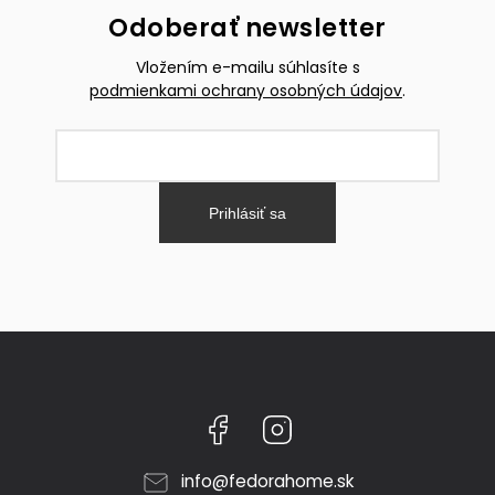
Odoberať newsletter
Vložením e-mailu súhlasíte s
podmienkami ochrany osobných údajov
.
Prihlásiť sa
Facebook
Instagram
info
@
fedorahome.sk