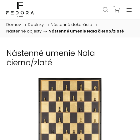
Domov
/
Doplnky
/
Nástenné dekorácie
/
Nástenné objekty
/
Nástenné umenie Nala čierno/zlaté
Nástenné umenie Nala
čierno/zlaté