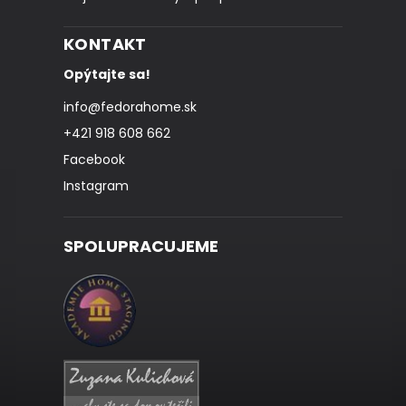
KONTAKT
Opýtajte sa!
info
@
fedorahome.sk
+421 918 608 662
Facebook
Instagram
SPOLUPRACUJEME