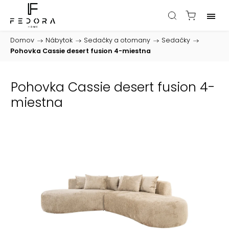
Domov
/
Nábytok
/
Sedačky a otomany
/
Sedačky
/
Pohovka Cassie desert fusion 4-miestna
Pohovka Cassie desert fusion 4-
miestna