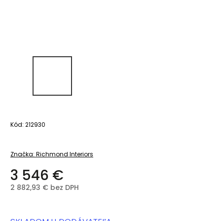
Kód:
212930
Značka:
Richmond Interiors
3 546 €
2 882,93 € bez DPH