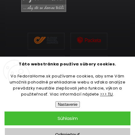
Táto webstránka používa súbory cookies.
Vo FedoraHome.sk používame cookies, aby sme Vám
umožnili pohodlné prehliadanie webu a vďaka analýze
prevádzky neustále zlepšovali jeho funkcie, výkon a
použiteľnosť. Viac informácií nájdete
>>> TU
.
Nastavenie
Súhlasím
Copyright 2026
FedoraHome.sk
. Všetky práva vyhradené.
Odmietnuť
Upraviť nastavenie cookies