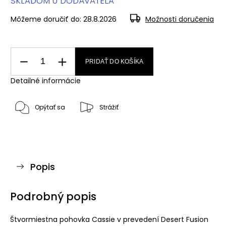
SKLADOM U DODÁVATEĽA
Môžeme doručiť do:
28.8.2026
Možnosti doručenia
PRIDAŤ DO KOŠÍKA
Detailné informácie
Opýtať sa
Strážiť
Popis
Podrobný popis
Štvormiestna pohovka Cassie v prevedení Desert Fusion