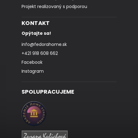
Projekt realizovaný s podporou
KONTAKT
Opýtajte sa!
info
@
fedorahome.sk
+421 918 608 662
Facebook
Instagram
SPOLUPRACUJEME