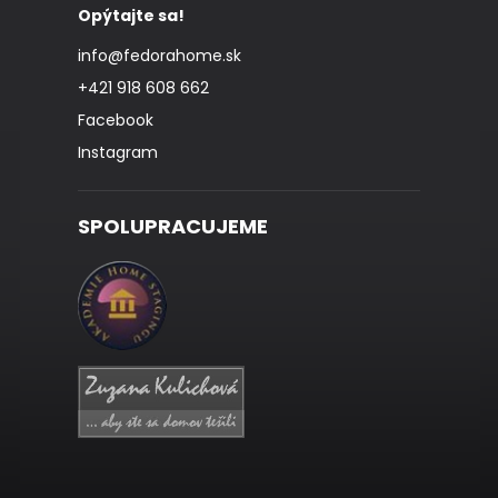
Opýtajte sa!
info
@
fedorahome.sk
+421 918 608 662
Facebook
Instagram
SPOLUPRACUJEME