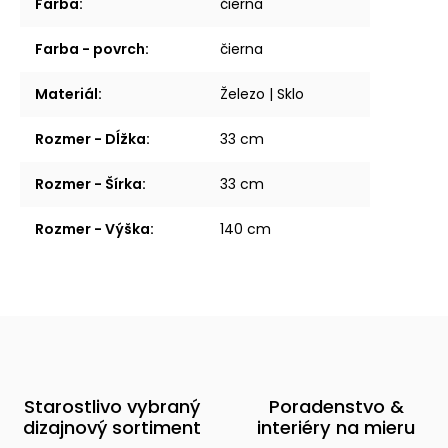
Farba
:
čierna
Farba - povrch
:
čierna
Materiál
:
Železo | Sklo
Rozmer - Dĺžka
:
33 cm
Rozmer - Šírka
:
33 cm
Rozmer - Výška
:
140 cm
Starostlivo vybraný
Poradenstvo &
dizajnový sortiment
interiéry na mieru