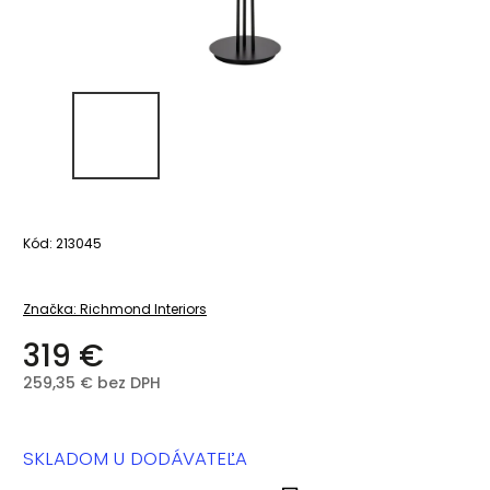
Kód:
213045
Značka:
Richmond Interiors
319 €
259,35 € bez DPH
SKLADOM U DODÁVATEĽA