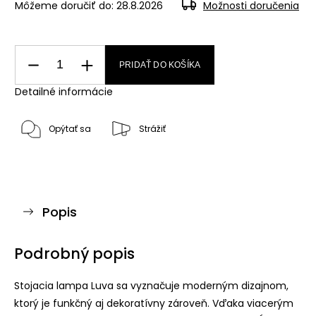
Môžeme doručiť do:
28.8.2026
Možnosti doručenia
PRIDAŤ DO KOŠÍKA
Detailné informácie
Opýtať sa
Strážiť
Popis
Podrobný popis
Stojacia lampa Luva sa vyznačuje moderným dizajnom,
ktorý je funkčný aj dekoratívny zároveň. Vďaka viacerým