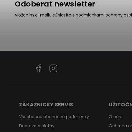
Odoberať newsletter
Vložením e-mailu súhlasíte s
podmienkami ochrany oso
Facebook
Instagram
ZÁKAZNÍCKY SERVIS
UŽITOČN
Všeobecné obchodné podmienky
O nás
Doprava a platby
Ochrana o