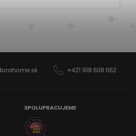
dorahome.sk
+421 918 608 662
SPOLUPRACUJEME