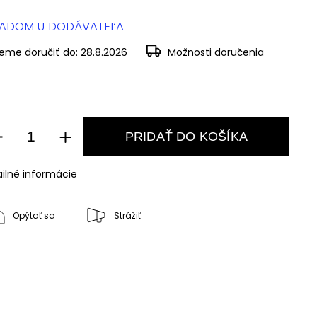
LADOM U DODÁVATEĽA
eme doručiť do:
28.8.2026
Možnosti doručenia
PRIDAŤ DO KOŠÍKA
ilné informácie
Opýtať sa
Strážiť