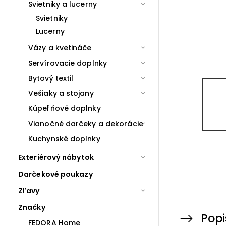
Svietniky a lucerny
Svietniky
Lucerny
Vázy a kvetináče
Servírovacie doplnky
Bytový textil
Vešiaky a stojany
Kúpeľňové doplnky
Vianočné darčeky a dekorácie
Kuchynské doplnky
Exteriérový nábytok
Darčekové poukazy
Zľavy
Značky
Popi
FEDORA Home