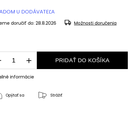
LADOM U DODÁVATEĽA
eme doručiť do:
28.8.2026
Možnosti doručenia
PRIDAŤ DO KOŠÍKA
ilné informácie
Opýtať sa
Strážiť