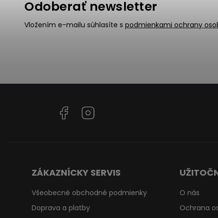
Odoberať newsletter
Vložením e-mailu súhlasíte s
podmienkami ochrany oso
Facebook
Instagram
ZÁKAZNÍCKY SERVIS
UŽITOČN
Všeobecné obchodné podmienky
O nás
Doprava a platby
Ochrana o