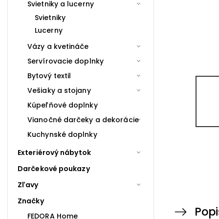
Svietniky a lucerny
Svietniky
Lucerny
Vázy a kvetináče
Servírovacie doplnky
Bytový textil
Vešiaky a stojany
Kúpeľňové doplnky
Vianočné darčeky a dekorácie
Kuchynské doplnky
Exteriérový nábytok
Darčekové poukazy
Zľavy
Značky
Popi
FEDORA Home