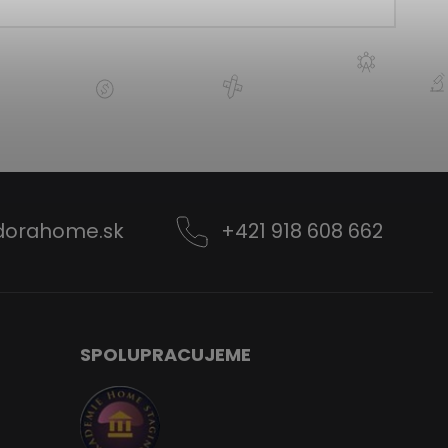
dorahome.sk
+421 918 608 662
SPOLUPRACUJEME