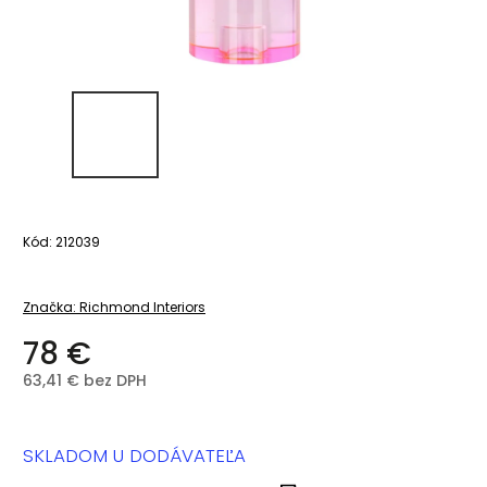
Kód:
212039
Značka:
Richmond Interiors
78 €
63,41 € bez DPH
SKLADOM U DODÁVATEĽA