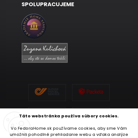
SPOLUPRACUJEME
Táto webstránka používa súbory cookies.
Vo FedoraHome.sk používame cookies, aby sme Vám
umožnili pohodlné prehliadanie webu a vďaka analýze