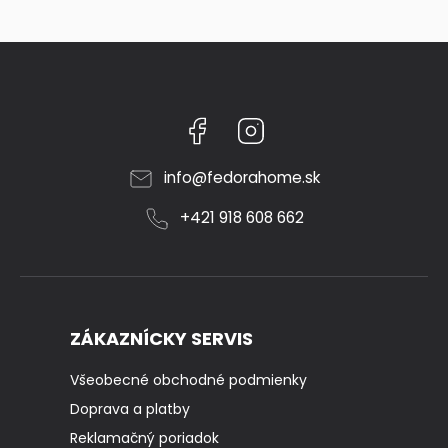
Facebook
Instagram
info
@
fedorahome.sk
+421 918 608 662
ZÁKAZNÍCKY SERVIS
Všeobecné obchodné podmienky
Doprava a platby
Reklamačný poriadok