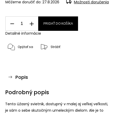
Môžeme doručiť do:
27.8.2026
Možnosti doručenia
PRIDAŤ DO KOŠÍKA
Detailné informácie
Opýtať sa
Strážiť
Popis
Podrobný popis
Tento úžasný svietnik, dostupný v malej aj veľkej veľkosti,
je sám o sebe skutočným umeleckým dielom. Ale je to