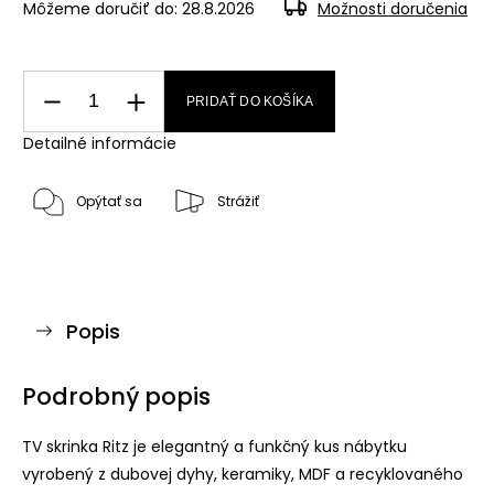
Môžeme doručiť do:
28.8.2026
Možnosti doručenia
PRIDAŤ DO KOŠÍKA
Detailné informácie
Opýtať sa
Strážiť
Popis
Podrobný popis
TV skrinka Ritz je elegantný a funkčný kus nábytku
vyrobený z dubovej dyhy, keramiky, MDF a recyklovaného