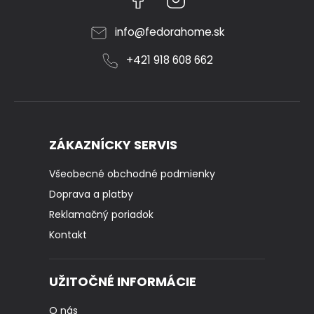
info
@
fedorahome.sk
+421 918 608 662
ZÁKAZNÍCKY SERVIS
Všeobecné obchodné podmienky
Doprava a platby
Reklamačný poriadok
Kontakt
UŽITOČNÉ INFORMÁCIE
O nás