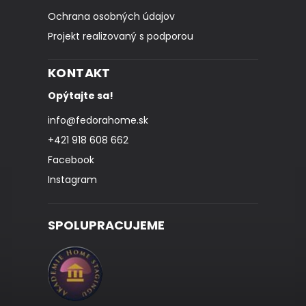
Ochrana osobných údajov
Projekt realizovaný s podporou
KONTAKT
Opýtajte sa!
info
@
fedorahome.sk
+421 918 608 662
Facebook
Instagram
SPOLUPRACUJEME