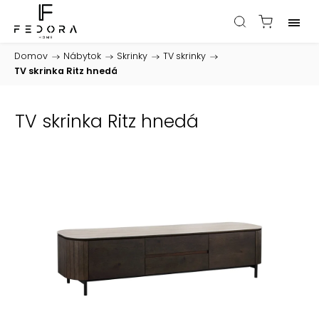
Domov
/
Nábytok
/
Skrinky
/
TV skrinky
/
TV skrinka Ritz hnedá
TV skrinka Ritz hnedá