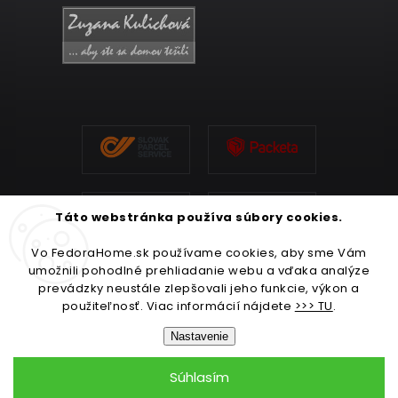
Táto webstránka používa súbory cookies.
Vo FedoraHome.sk používame cookies, aby sme Vám
umožnili pohodlné prehliadanie webu a vďaka analýze
prevádzky neustále zlepšovali jeho funkcie, výkon a
použiteľnosť. Viac informácií nájdete
>>> TU
.
Nastavenie
Súhlasím