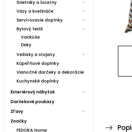
Svietniky a lucerny
Vázy a kvetináče
Servírovacie doplnky
Bytový textil
Vankúše
Deky
Vešiaky a stojany
Kúpeľňové doplnky
Vianočné darčeky a dekorácie
Kuchynské doplnky
Exteriérový nábytok
Darčekové poukazy
Zľavy
Značky
Popi
FEDORA Home