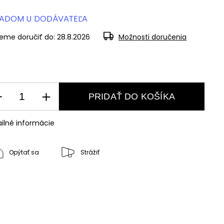
LADOM U DODÁVATEĽA
eme doručiť do:
28.8.2026
Možnosti doručenia
PRIDAŤ DO KOŠÍKA
ilné informácie
Opýtať sa
Strážiť