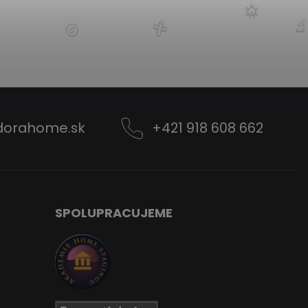
dorahome.sk
+421 918 608 662
SPOLUPRACUJEME