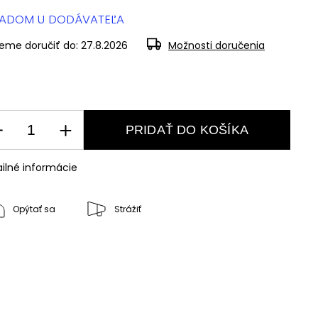
LADOM U DODÁVATEĽA
eme doručiť do:
27.8.2026
Možnosti doručenia
PRIDAŤ DO KOŠÍKA
ilné informácie
Opýtať sa
Strážiť