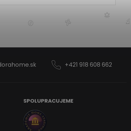
dorahome.sk
+421 918 608 662
SPOLUPRACUJEME