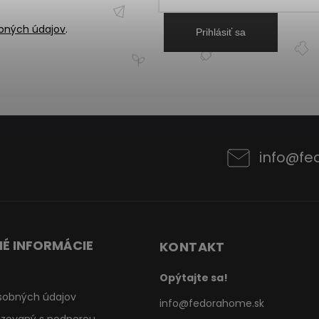
bných údajov
.
Prihlásiť sa
info
@
fe
É INFORMÁCIE
KONTAKT
Opýtajte sa!
sobných údajov
info
@
fedorahome.sk
lizovaný s podporou