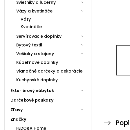
Svietniky a lucerny
Vázy a kvetináče
Vázy
Kvetináče
Servírovacie doplnky
Bytový textil
Vešiaky a stojany
Kúpeľňové doplnky
Vianočné darčeky a dekorácie
Kuchynské doplnky
Exteriérový nábytok
Darčekové poukazy
Zľavy
Značky
Popi
FEDORA Home